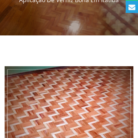
Aplicação De Verniz Bona Em Itatiba