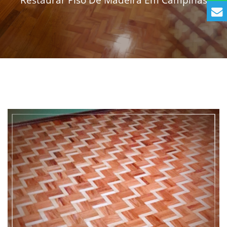
Restaurar Piso De Madeira Em Campinas